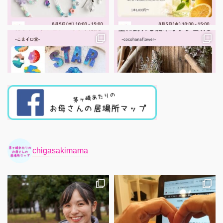
chigasakimama