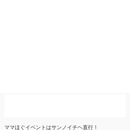
ママほぐイベントはサンノイチヘ直行！