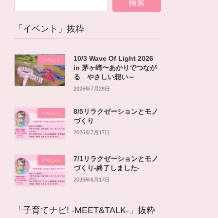
「イベント」抜粋
10/3 Wave Of Light 2026
イベント
in 茅ヶ崎〜あかりでつなが
る やさしい想い～
2026年7月28日
8/5リラクゼーションとモノ
イベント
づくり
2026年7月17日
7/1リラクゼーションとモノ
イベント
づくり-終了しました-
2026年6月17日
「子育てナビ! -MEET&TALK-」抜粋