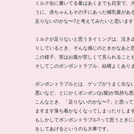
ミルク缶に書いてる量はあくまでも目安で、
うに、赤ちゃんもその子にあった哺乳量がある
足りないのかな〜?と考えてみたいと思います
ミルクが足りないと思うタイミングは、泣き止
りしているとき、そんな感じのときかなあと
この様子、実はお腹が苦しくて見られること
そしてこのポンポントラブル、結構よくあり
ポンポントラブルとは、ゲップがうまく出
悪いなど、とにかくポンポン(お腹)が気持ち
こんなとき、「足りないのかな〜?」と思っ
ますます落ち着かなくなってしまったりしま
もしかしてポンポントラブル?って思うとき
をしてあげるというのも大事です。