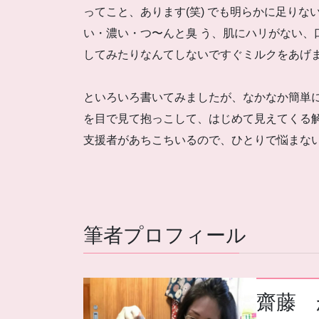
ってこと、あります(笑) でも明らかに足りな
い・濃い・つ〜んと臭 う、肌にハリがない、
してみたりなんてしないですぐミルクをあげ
といろいろ書いてみましたが、なかなか簡単
を目で見て抱っこして、はじめて見えてく
支援者があちこちいるので、ひとりで悩まな
筆者プロフィール
齋藤 