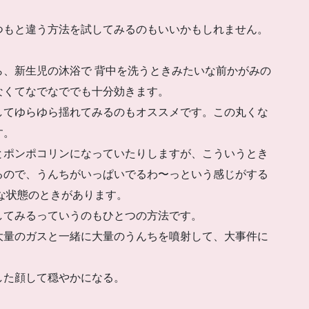
、いつもと違う方法を試してみるのもいいかもしれません。
、新生児の沐浴で 背中を洗うときみたいな前かがみの
なくてなでなででも十分効きます。
てゆらゆら揺れてみるのもオススメです。この丸くな
す。
ポンポコリンになっていたりしますが、こういうとき
で、うんちがいっぱいでるわ〜っという感じがする
な状態のときがあります。
激してみるっていうのもひとつの方法です。
゙、大量のガスと一緒に大量のうんちを噴射して、大事件に
した顔して穏やかになる。