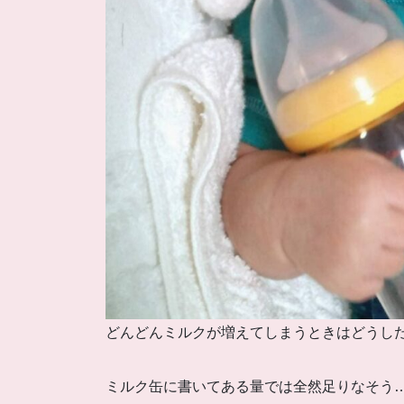
どんどんミルクが増えてしまうときはどうし
ミルク缶に書いてある量では全然足りなそう