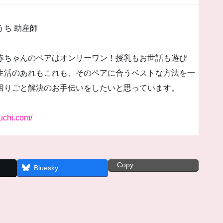
うち 助産師
赤ちゃんのペアはオンリーワン！授乳もお世話も遊び
生活のあれもこれも、そのペアに合うベストな方法を一
困りごと解決のお手伝いをしたいと思っています。
uchi.com/
Copy
Bluesky