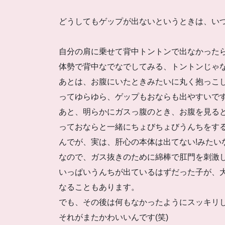
どうしてもゲップが出ないというときは
自分の肩に乗せて背中トントンで出なかったら
体勢で背中なでなでしてみる、トントンじゃ
あとは、お腹にいたときみたいに丸く抱っこし
ってゆらゆら、ゲップもおならも出やすいで
あと、明らかにガスっ腹のとき、お腹を見ると
っておならと一緒にちょびちょびうんちをするの
んでが、実は、肝心の本体は出てない!みたい
なので、ガス抜きのために綿棒で肛門を刺
いっぱいうんちが出ているはずだった子か
なることもあります。
でも、その後は何もなかったようにスッキリ
それがまたかわいいんです(笑)