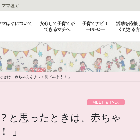
：ママほぐ
ママほぐについて
安心して子育てが
子育てナビ！
活動を応援
できるマチへ
ーINFOー
くださる方
ときは、赤ちゃんをよ～く見てみよう！ 」
-MEET & TALK-
？と思ったときは、赤ちゃ
！ 」