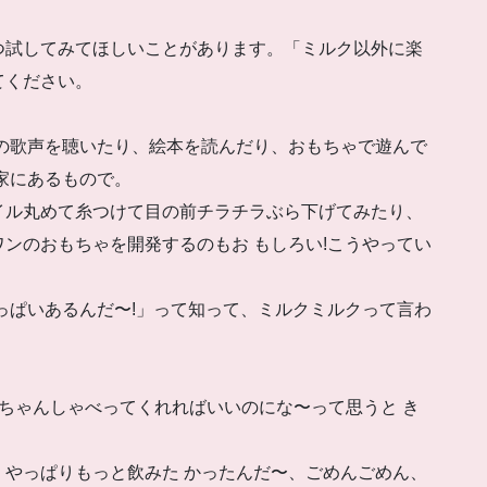
つ試してみてほしいことがあります。「ミルク以外に楽
てください。
歌声を聴いたり、絵本を読んだり、おもちゃで遊んで
家にあるもので。
ル丸めて糸つけて目の前チラチラぶら下げてみたり、
ワンのおもちゃを開発するのもお もしろい!こうやってい
っぱいあるんだ〜!」って知って、ミルクミルクって言わ
ちゃんしゃべってくれればいいのにな〜って思うと き
っぱりもっと飲みた かったんだ〜、ごめんごめん、