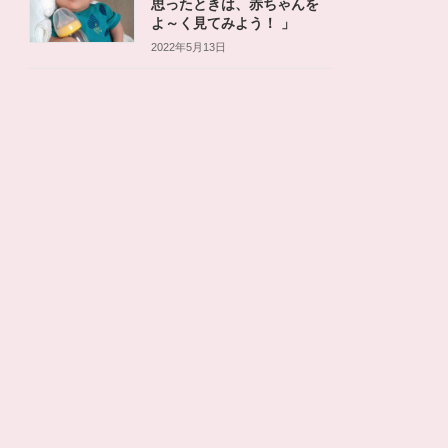
思ったときは、赤ちゃんを
よ～く見てみよう！ 」
2022年5月13日