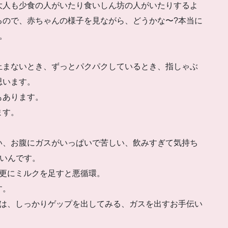
大人も少食の人がいたり食いしん坊の人がいたりするよ
ので、赤ちゃんの様子を見ながら、どうかな〜?本当に
。
まないとき、ずっとパクパクしているとき、指しゃぶ
思います。
もあります。
ます。
ない、お腹にガスがいっぱいで苦しい、飲みすぎて気持ち
悪いんです。
て更にミルクを足すと悪循環。
す。
には、しっかりゲップを出してみる、ガスを出すお手伝い