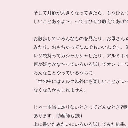
そして月齢が大きくなってきたら、もうひと
しいことあるよ〜」ってぜひぜひ教えてあげ
お散歩していろんなものを見たり、お母さん の
みたり。おもちゃってなんでもいいんです。 
レジ袋持ってカシャカシャしたり、アルミホイ
何が好きかな〜っていろいろ試してオンリー
ろんなことやっているうちに、
「世の中にはミルク以外にも楽しいことが い
なくなるかもしれません。
じゃー本当に足りないときってどんなとき?赤
あります、助産師も(笑)
上に書いたみたいにいろいろ試してみた結果、や