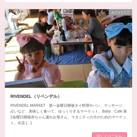
みどりエリア
RIVENDEL（リベンデル）
RIVENDEL MARKET 第一金曜日開催タイ料理やパン、マッサージ、
占いなど、美味しく食べて、ゆっくりするマーケット。​Baby Cafe 第
2金曜日開催赤ちゃん連れお母さん、マタニティの方のためのマーケッ
ト。出店 […]
詳しくはこちら