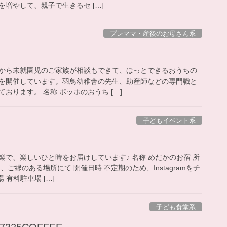
増やして、親子で生きるセ […]
プレママ・産後のお母さん系
から未就園児のご家族が相談もできて、ほっとできるおうちの
を開催しています。羽鳥幼稚舎の先生、助産師などの専門職と
おります。 名称 ポッポのおうち […]
子どもイベント系
で、楽しいひと時をお届けしています♪ 名称 めだかのお宿 所
ご縁のある場所にて 開催日時 不定期のため、Instagramをチ
 有料駐車場 […]
子ども食堂系