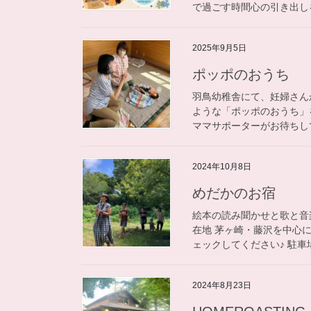
で過ごす時間心の引き出しを
2025年9月5日
ポッポのおうち
羽鳥幼稚舎にて、妊婦さん
ような「ポッポのおうち」
ママサポーターがお待ちして
2024年10月8日
めだかのお宿
絵本の読み聞かせと歌と音楽
在地 茅ヶ崎・藤沢を中心に、
ェックしてください♪ 駐車場
2024年8月23日