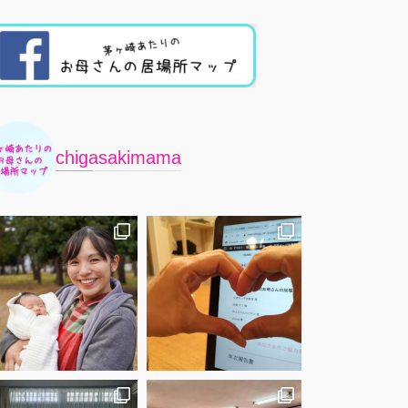
chigasakimama