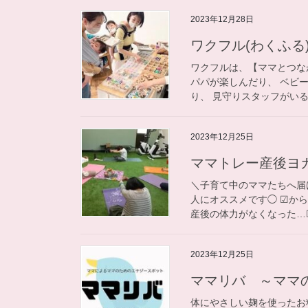
2023年12月28日
​​​ワクフル(わくふる
ワクフルは、【ママとつな
パパが楽しんだり、 ベビ
り、 見守りスタッフがいる
2023年12月25日
​​​​​​ママトレー産後
＼子育て中のママたちへ届
人にオススメです◯ ☑︎か
産後の体力がなくなった…☑︎
2023年12月25日
​​​​​​ママリバ ～
体にやさしい麹を使ったお料