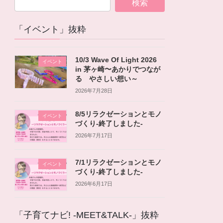
「イベント」抜粋
10/3 Wave Of Light 2026
イベント
in 茅ヶ崎〜あかりでつなが
る やさしい想い～
2026年7月28日
8/5リラクゼーションとモノ
イベント
づくり-終了しました-
2026年7月17日
7/1リラクゼーションとモノ
イベント
づくり-終了しました-
2026年6月17日
「子育てナビ! -MEET&TALK-」抜粋