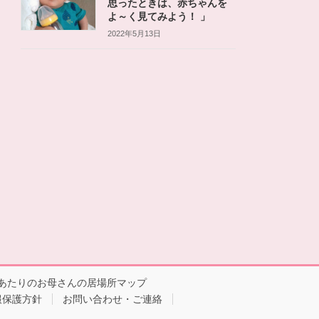
思ったときは、赤ちゃんを
よ～く見てみよう！ 」
2022年5月13日
あたりのお母さんの居場所マップ
報保護方針
お問い合わせ・ご連絡