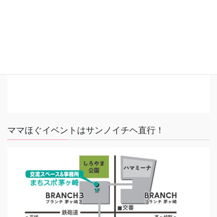
ママほぐイベントはサンノイチヘ直行！