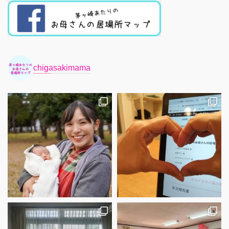
chigasakimama