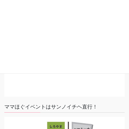
ママほぐイベントはサンノイチヘ直行！