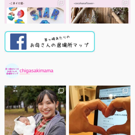
chigasakimama