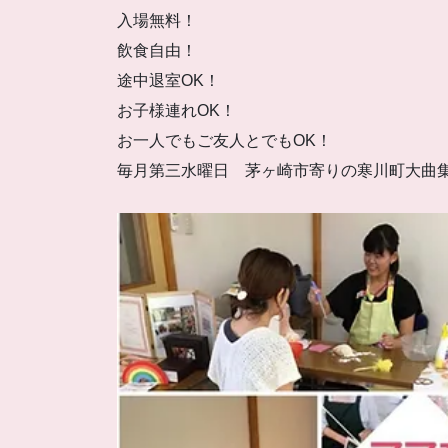
入場無料！
飲食自由！
途中退室OK！
お子様連れOK！
お一人でもご友人とでもOK！
毎月第三水曜日 茅ヶ崎市寄りの寒川町大曲