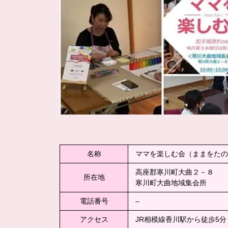
名称
ママを楽しむ会（ままをたの
高座郡寒川町大曲２－８
所在地
寒川町大曲地域集会所
電話番号
–
アクセス
JR相模線香川駅から徒歩5分