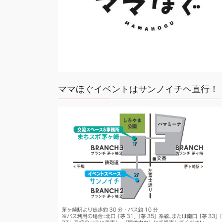
ママほぐイベントはサンノイチヘ直行！