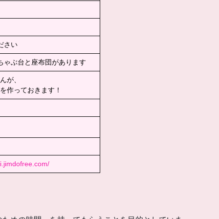
ださい
ちゃぶ台と座布団があります
んが、
を作っておきます！
.jimdofree.com/