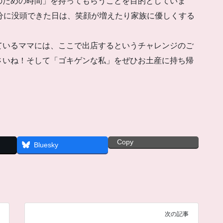
のための時間」を持ってもらうことを目的としていま
分に没頭できた日は、笑顔が増えたり家族に優しくする
ているママには、ここで出店するというチャレンジのご
さいね！そして「ゴキゲンな私」をぜひお土産に持ち帰
Copy
Bluesky
次の記事