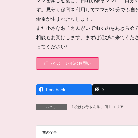
ママを楽しむ会は、日頃頑張るママに「自分
す。見守り保育を利用してママが30分でも自
余裕が生まれたりします。
また小さなお子さんがいて働くのをあきらめ
相談もお受けします。まずは遊びに来てくだ
ってください♡
行ったよ！レポのお願い
Facebook
X
主役はお母さん系
、
寒川エリア
カテゴリー
前の記事