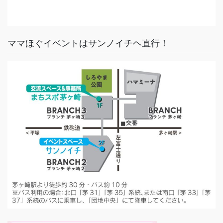
ママほぐイベントはサンノイチヘ直行！