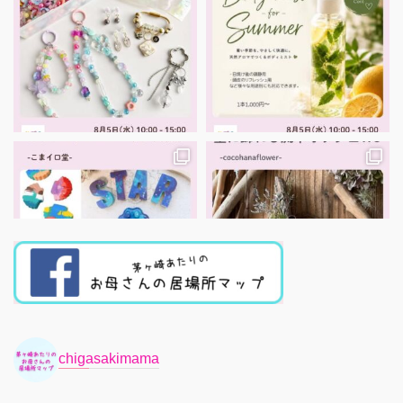
chigasakimama