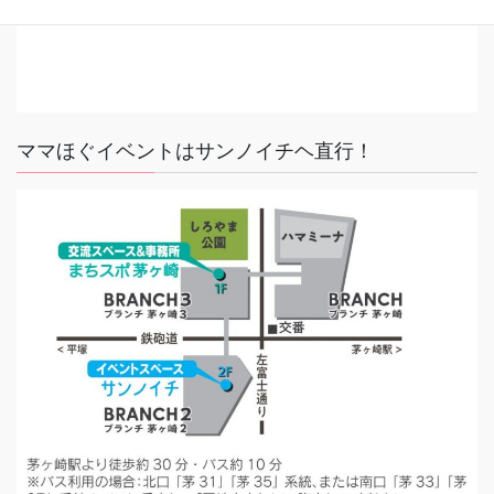
ママほぐイベントはサンノイチヘ直行！