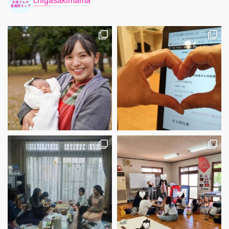
chigasakimama
さらに読み込む
Instagram でフォロー