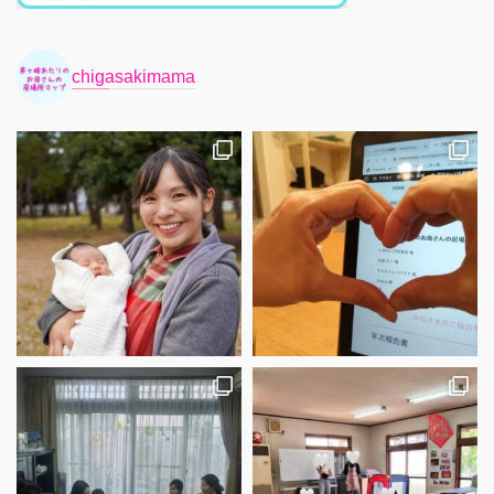
chigasakimama