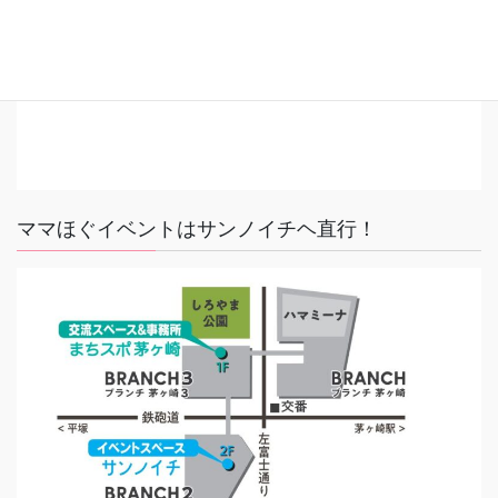
ママほぐイベントはサンノイチヘ直行！