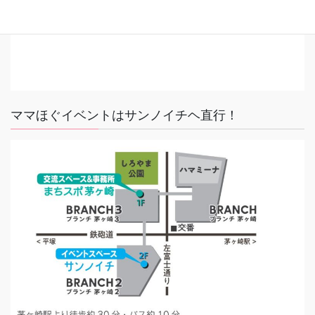
ママほぐイベントはサンノイチヘ直行！