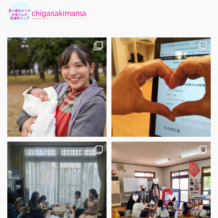
chigasakimama