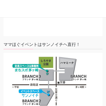
ママほぐイベントはサンノイチヘ直行！