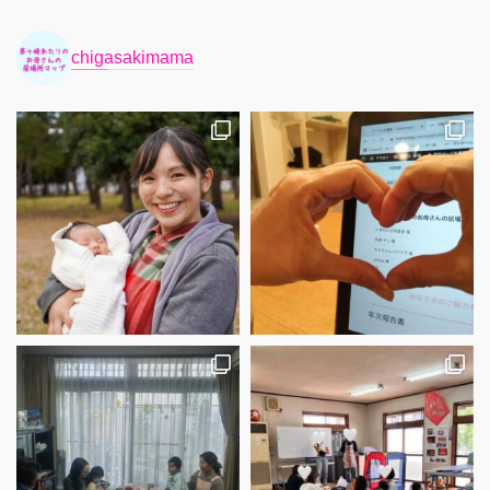
chigasakimama