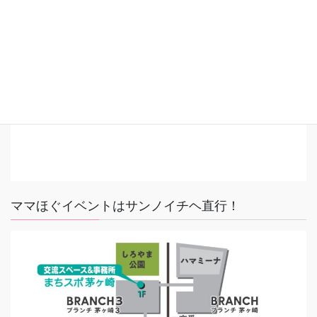
ママほぐイベントはサンノイチヘ直行！