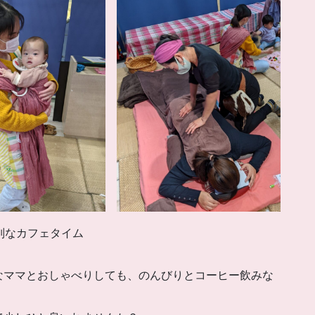
別なカフェタイム
。
なママとおしゃべりしても、のんびりとコーヒー飲みな