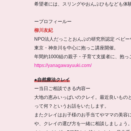
希望者には、スリングやおんぶひもなども体
ープロフィールー
柳川友紀
NPO法人だっことおんぶの研究所認定 ベビ
東京・神奈川を中心に抱っこ講座開催。
年間約1000組の親子・子育て支援者に、抱
https://yanagawayuuki.com/
●自然療法クレイ
ー当日ご相談できる内容ー
大地の恵みいっぱいのクレイ。最近良いもの
って何？というお話をいたします。
またクレイはお子様のお手当てやママの美容
や、クレイの選び方を一緒に相談しましょう