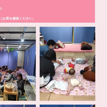
み
にお席を確保ください。