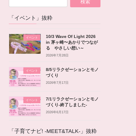
「イベント」抜粋
10/3 Wave Of Light 2026
イベント
in 茅ヶ崎〜あかりでつなが
る やさしい想い～
2026年7月28日
8/5リラクゼーションとモノ
イベント
づくり
2026年7月17日
7/1リラクゼーションとモノ
イベント
づくり-終了しました-
2026年6月17日
「子育てナビ! -MEET&TALK-」抜粋