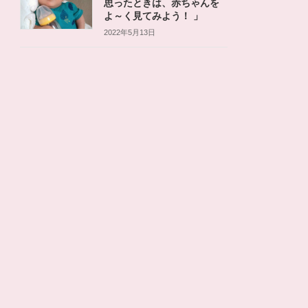
思ったときは、赤ちゃんを
よ～く見てみよう！ 」
2022年5月13日