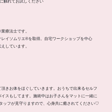
手に触れてお試しください
作業療法士です。
クレイソムリエ®を取得。自宅ワークショップを中心
伝えしています。
て頂きお体をほぐしていきます。おうちで出来るセルフ
バイスもしてます。施術中はお子さんをマットに一緒に
スタッフが見守りますので、心身共に癒されてください♡