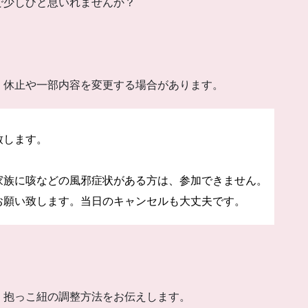
で少しひと息いれませんか？
。
、休止や一部内容を変更する場合があります。
致します。
家族に咳などの風邪症状がある方は、参加できません。
お願い致します。当日のキャンセルも大丈夫です。
、抱っこ紐の調整方法をお伝えします。