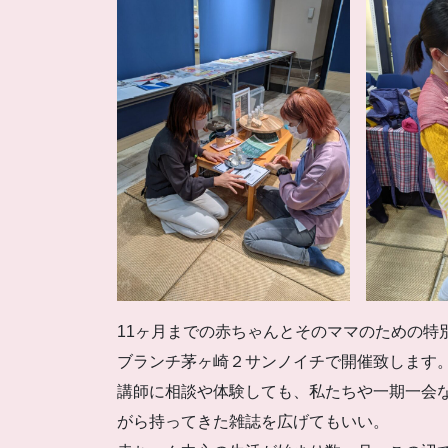
11ヶ月までの赤ちゃんとそのママのための特
ブランチ茅ヶ崎２サンノイチで開催致します
講師に相談や体験しても、私たちや一期一会
がら持ってきた雑誌を広げてもいい。