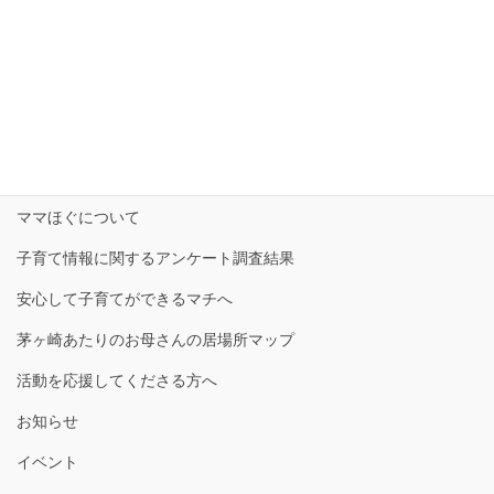
は、赤ちゃんをよ～く見てみよう！ 」
2022年5月13日
HOME
ママほぐについて
子育て情報に関するアンケート調査結果
安心して子育てができるマチへ
茅ヶ崎あたりのお母さんの居場所マップ
活動を応援してくださる方へ
お知らせ
イベント