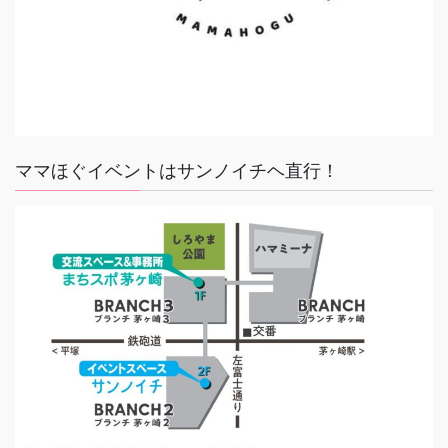
ママほぐイベントはサンノイチヘ直行！