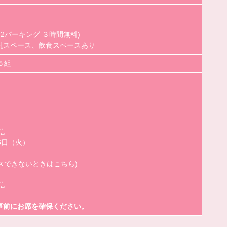
2パーキング ３時間無料)
乳スペース、飲食スペースあり
５組
信
6日（火）
セスできないときはこちら)
信
事前にお席を確保ください。