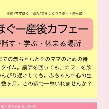
:00 （毎月第３金曜日に開催）