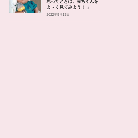
思ったときは、赤ちゃんを
よ～く見てみよう！ 」
2022年5月13日