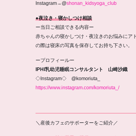
Instagram→@
shonan_kidsyoga_club
●
夜泣き・寝かしつけ相談
ー当日ご相談できる内容ー
赤ちゃんの寝かしつけ・夜泣きのお悩みにア
の際は寝床の写真を保存してお持ち下さい。
ープロフィールー
IPHI乳幼児睡眠コンサルタント 山崎沙織
◇Instagram◇ @komoriuta_
https://www.instagram.com/komoriuta_/
＼産後カフェのサポーターをご紹介／