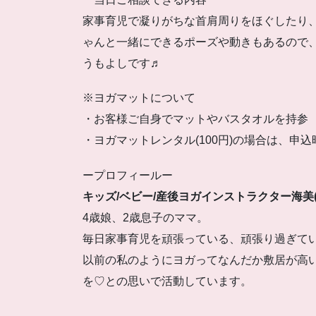
家事育児で凝りがちな首肩周りをほぐしたり
ゃんと一緒にできるポーズや動きもあるので
うもよしです♬
※ヨガマットについて
・お客様ご自身でマットやバスタオルを持参
・ヨガマットレンタル(100円)の場合は、申
ープロフィールー
キッズ/ベビー/産後ヨガインストラクター海美(
4歳娘、2歳息子のママ。
毎日家事育児を頑張っている、頑張り過ぎて
以前の私のようにヨガってなんだか敷居が高
を♡との思いで活動しています。