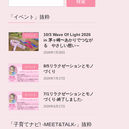
「イベント」抜粋
10/3 Wave Of Light 2026
イベント
in 茅ヶ崎〜あかりでつなが
る やさしい想い～
2026年7月28日
8/5リラクゼーションとモノ
イベント
づくり
2026年7月17日
7/1リラクゼーションとモノ
イベント
づくり-終了しました-
2026年6月17日
「子育てナビ! -MEET&TALK-」抜粋