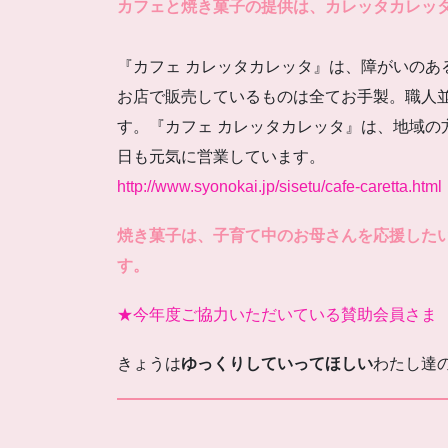
カフェと焼き菓子の提供は、カレッタカレッ
『カフェ カレッタカレッタ』は、障がいのあ
お店で販売しているものは全てお手製。職人
す。『カフェ カレッタカレッタ』は、地域の
日も元気に営業しています。
http://www.syonokai.jp/sisetu/cafe-caretta.html
焼き菓子は、子育て中のお母さんを応援した
す。
★今年度ご協力いただいている賛助会員さま
きょうは
ゆっくりしていってほしい
わたし達