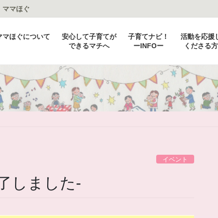
：ママほぐ
ママほぐについて
安心して子育てが
子育てナビ！
活動を応援
できるマチへ
ーINFOー
くださる方
イベント
終了しました-