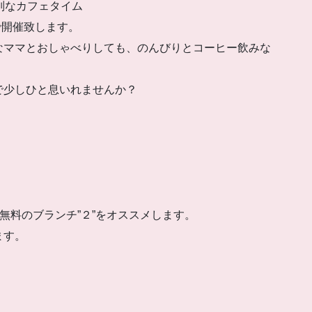
別なカフェタイム
で開催致します。
なママとおしゃべりしても、のんびりとコーヒー飲みな
で少しひと息いれませんか？
。
無料のブランチ”２”をオススメします。
ます。