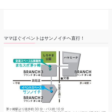
ママほぐイベントはサンノイチヘ直行！