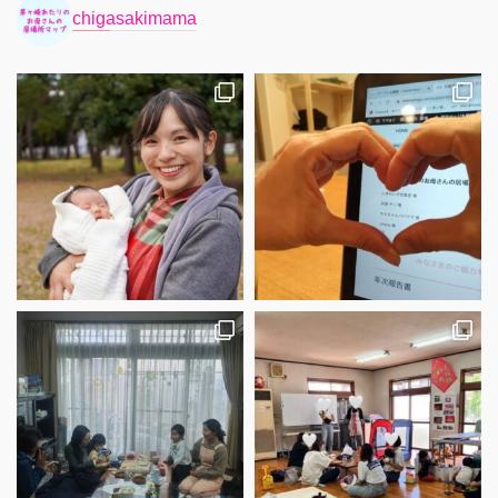
chigasakimama
さらに読み込む
Instagram でフォロー