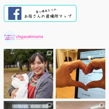
chigasakimama