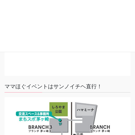
ママほぐイベントはサンノイチヘ直行！